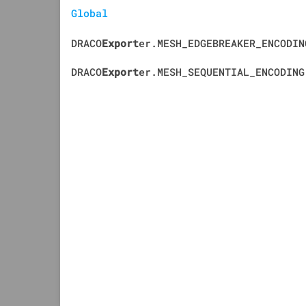
Global
DRACO
Export
er.MESH_EDGEBREAKER_ENCODIN
DRACO
Export
er.MESH_SEQUENTIAL_ENCODING